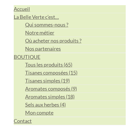
Accueil
La Belle Verte c’est…
Qui sommes-nous ?
Notre métier
Où acheter nos produits ?
Nos partenaires
BOUTIQUE
Tous les produits (65)
Tisanes composées (15)
Tisanes simples (19)
Aromates composés (9)
Aromates simples (18)
Sels aux herbes (4)
Mon compte
Contact