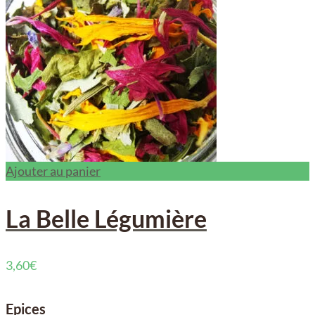
Ajouter au panier
La Belle Légumière
3,60
€
Epices