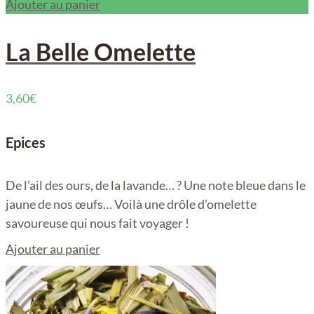
Ajouter au panier
La Belle Omelette
3,60
€
Epices
De l’ail des ours, de la lavande… ? Une note bleue dans le
jaune de nos œufs… Voilà une drôle d’omelette
savoureuse qui nous fait voyager !
Ajouter au panier