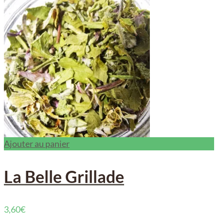
Ajouter au panier
La Belle Grillade
3,60
€