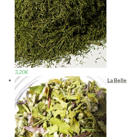
3,20
€
La Belle