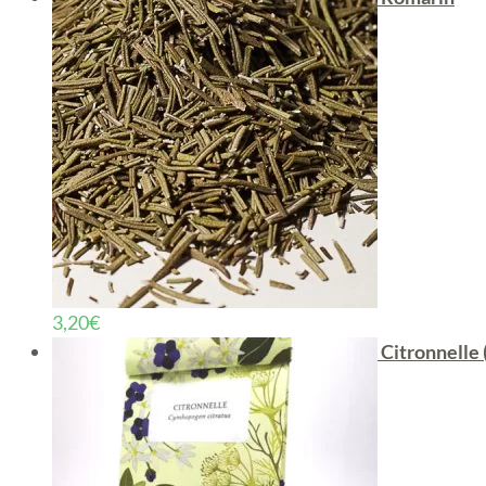
3,20
€
Citronnelle 