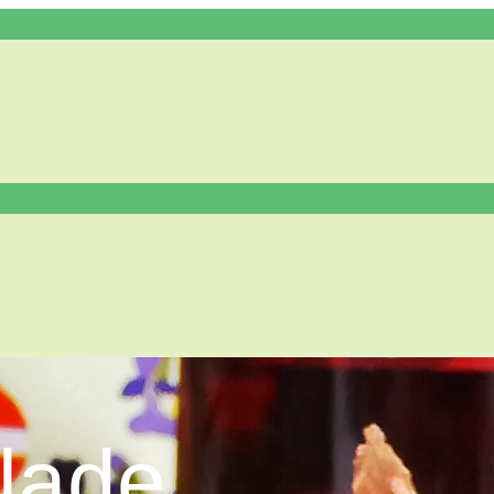
llade