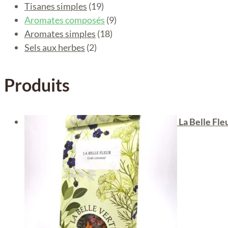
Tisanes simples
(19)
Aromates composés
(9)
Aromates simples
(18)
Sels aux herbes
(2)
Produits
La Belle Fle