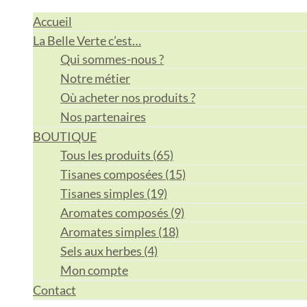
Accueil
La Belle Verte c’est…
Qui sommes-nous ?
Notre métier
Où acheter nos produits ?
Nos partenaires
BOUTIQUE
Tous les produits (65)
Tisanes composées (15)
Tisanes simples (19)
Aromates composés (9)
Aromates simples (18)
Sels aux herbes (4)
Mon compte
Contact