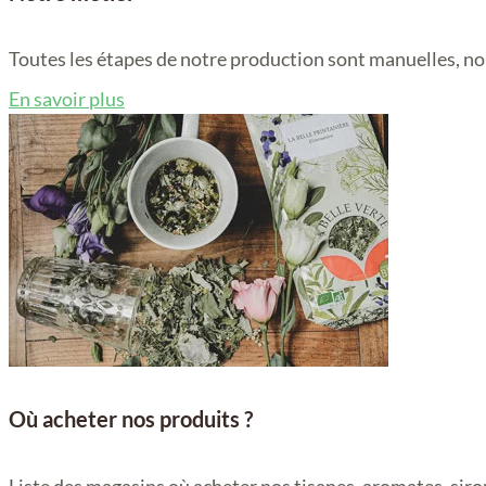
Toutes les étapes de notre production sont manuelles, no
En savoir plus
Où acheter nos produits ?
Liste des magasins où acheter nos tisanes, aromates, siro