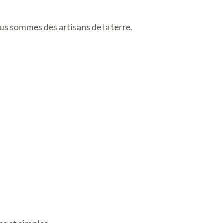
us sommes des artisans de la terre.
ps et simples.