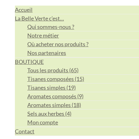
Accueil
La Belle Verte c’est…
Qui sommes-nous ?
Notre métier
Où acheter nos produits ?
Nos partenaires
BOUTIQUE
Tous les produits (65)
Tisanes composées (15)
Tisanes simples (19)
Aromates composés (9)
Aromates simples (18)
Sels aux herbes (4)
Mon compte
Contact