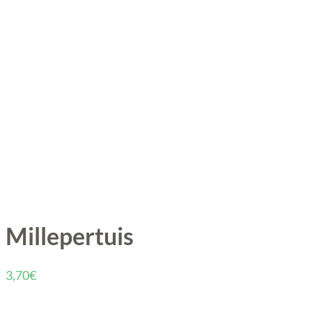
Millepertuis
3,70
€