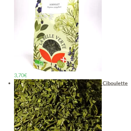
3,70
€
Ciboulette