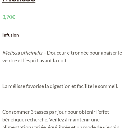
3,70
€
Infusion
Melissa officinalis –
Douceur citronnée pour apaiser le
ventre et l’esprit avant la nuit.
La mélisse favorise la digestion et facilite le sommeil.
Consommer 3 tasses par jour pour obtenir l’effet
bénéfique recherché. Veillez à maintenir une
alimentation variée, équilibrée et un mode de vie sain.