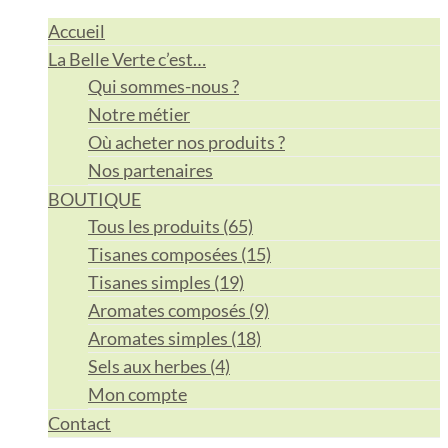
Accueil
La Belle Verte c’est…
Qui sommes-nous ?
Notre métier
Où acheter nos produits ?
Nos partenaires
BOUTIQUE
Tous les produits (65)
Tisanes composées (15)
Tisanes simples (19)
Aromates composés (9)
Aromates simples (18)
Sels aux herbes (4)
Mon compte
Contact