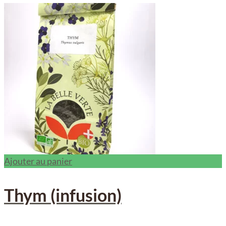
Ajouter au panier
Thym (infusion)