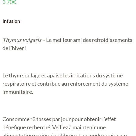
3,70
€
Infusion
Thymus vulgaris –
Le meilleur ami des refroidissements
de l’hiver !
Le thym soulage et apaise les irritations du système
respiratoire et contribue au renforcement du système
immunitaire.
Consommer 3 tasses par jour pour obtenir l’effet
bénéfique recherché. Veillez à maintenir une
alimentation variée, équilibrée et un mode de vie sain.