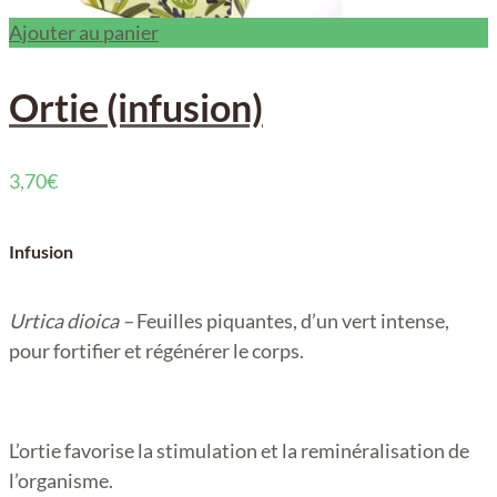
Ajouter au panier
Ortie (infusion)
3,70
€
Infusion
Urtica dioica –
Feuilles piquantes, d’un vert intense,
pour fortifier et régénérer le corps.
L’ortie favorise la stimulation et la reminéralisation de
l’organisme.