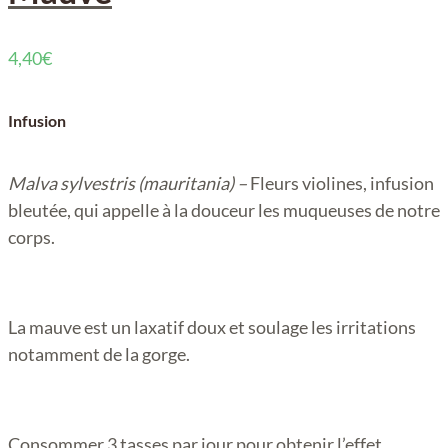
4,40
€
Infusion
Malva sylvestris (mauritania) –
Fleurs violines, infusion
bleutée, qui appelle à la douceur les muqueuses de notre
corps.
La mauve est un laxatif doux et soulage les irritations
notamment de la gorge.
Consommer 3 tasses par jour pour obtenir l’effet