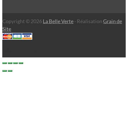
Copyright © 2026
La Belle Verte
- Réalisation
Grain de
Site