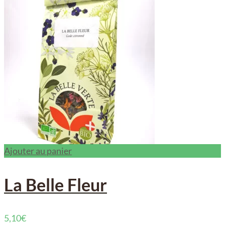
Ajouter au panier
La Belle Fleur
5,10
€