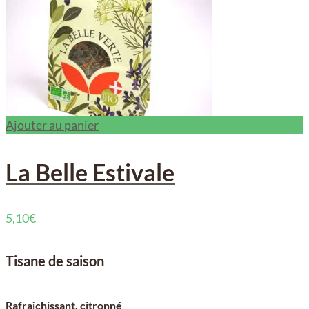
Ajouter au panier
La Belle Estivale
5,10
€
Tisane de saison
Rafraîchissant, citronné