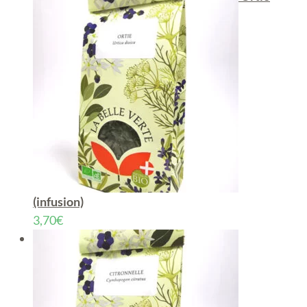
(infusion)
3,70
€