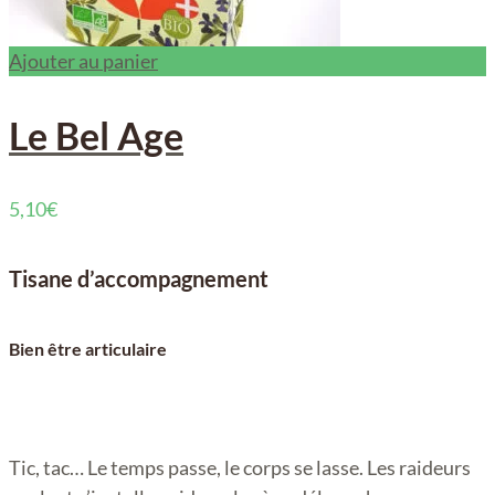
Ajouter au panier
Le Bel Age
5,10
€
Tisane d’accompagnement
Bien être articulaire
Tic, tac… Le temps passe, le corps se lasse. Les raideurs