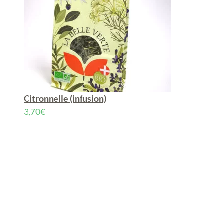
Citronnelle (infusion)
3,70
€