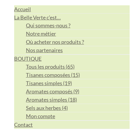
Accueil
La Belle Verte c’est…
Qui sommes-nous ?
Notre métier
Où acheter nos produits ?
Nos partenaires
BOUTIQUE
Tous les produits (65)
Tisanes composées (15)
Tisanes simples (19)
Aromates composés (9)
Aromates simples (18)
Sels aux herbes (4)
Mon compte
Contact