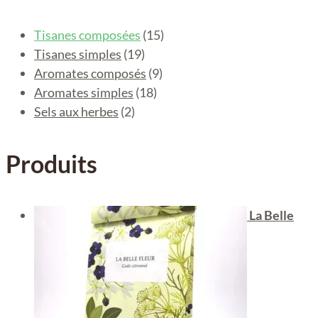
Tisanes composées
(15)
Tisanes simples
(19)
Aromates composés
(9)
Aromates simples
(18)
Sels aux herbes
(2)
Produits
La Belle