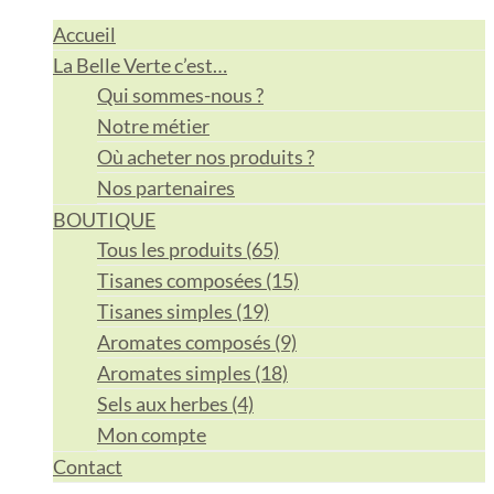
Accueil
La Belle Verte c’est…
Qui sommes-nous ?
Notre métier
Où acheter nos produits ?
Nos partenaires
BOUTIQUE
Tous les produits (65)
Tisanes composées (15)
Tisanes simples (19)
Aromates composés (9)
Aromates simples (18)
Sels aux herbes (4)
Mon compte
Contact