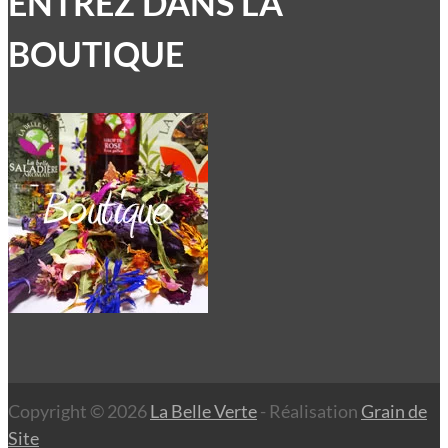
ENTREZ DANS LA
BOUTIQUE
Copyright © 2026
La Belle Verte
- Réalisation
Grain de
Site