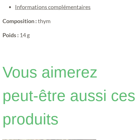
Informations complémentaires
Composition :
thym
Poids :
14 g
Vous aimerez
peut-être aussi ces
produits