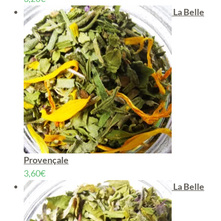
La Belle
Provençale
3,60
€
La Belle