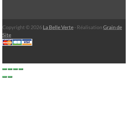
Copyright © 2026
La Belle Verte
- Réalisation
Grain de
Site