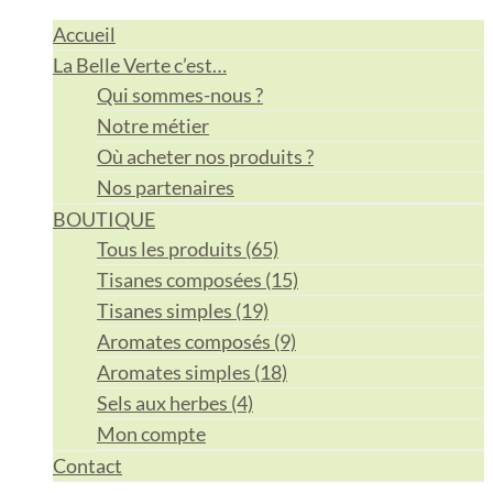
Accueil
La Belle Verte c’est…
Qui sommes-nous ?
Notre métier
Où acheter nos produits ?
Nos partenaires
BOUTIQUE
Tous les produits (65)
Tisanes composées (15)
Tisanes simples (19)
Aromates composés (9)
Aromates simples (18)
Sels aux herbes (4)
Mon compte
Contact