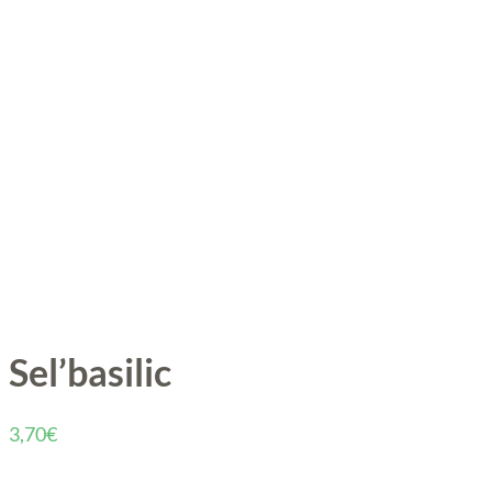
Sel’basilic
3,70
€