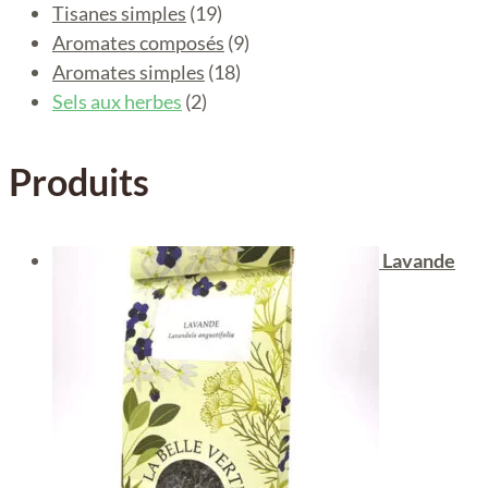
Tisanes simples
(19)
Aromates composés
(9)
Aromates simples
(18)
Sels aux herbes
(2)
Produits
Lavande