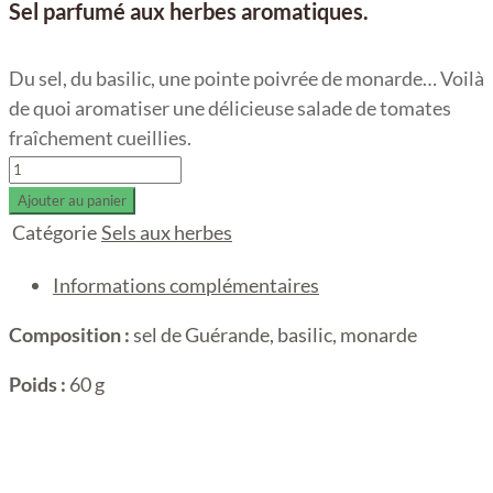
Sel parfumé aux herbes aromatiques.
Du sel, du basilic, une pointe poivrée de monarde… Voilà
de quoi aromatiser une délicieuse salade de tomates
fraîchement cueillies.
Sel'basilic
quantity
Ajouter au panier
Catégorie
Sels aux herbes
Informations complémentaires
Composition :
sel de Guérande, basilic, monarde
Poids :
60 g