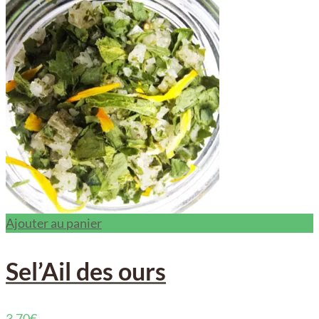
Ajouter au panier
Sel’Ail des ours
3,70
€