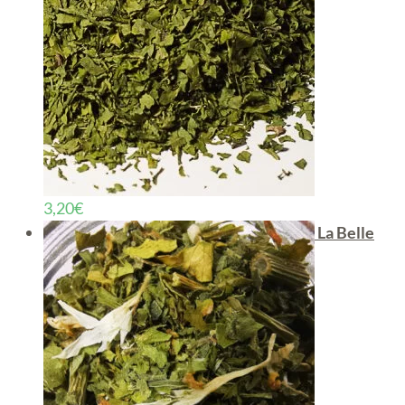
3,20
€
La Belle