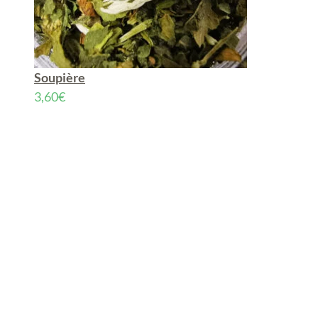
Soupière
3,60
€